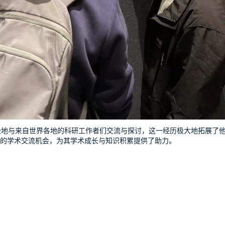
地与来自世界各地的科研工作者们交流与探讨，这一经历极大地拓展了他
义的学术交流机会，为其学术成长与知识积累提供了助力。