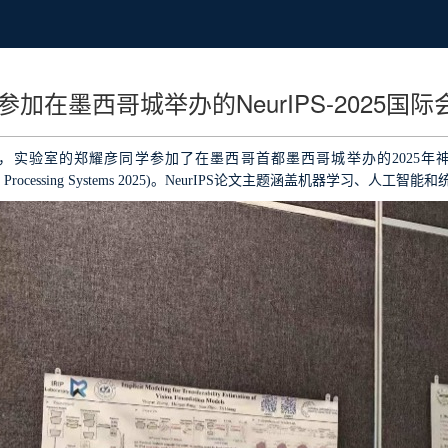
加在墨西哥城举办的NeurIPS-2025国际
，实验室的郑耀彦同学参加了在墨西哥首都墨西哥城举办的
2025
年
 Processing Systems 2025)
。
NeurIPS
论文主题涵盖机器学习、人工智能和