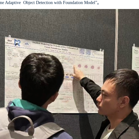
me Adaptive Object Detection with Foundation Model”
。