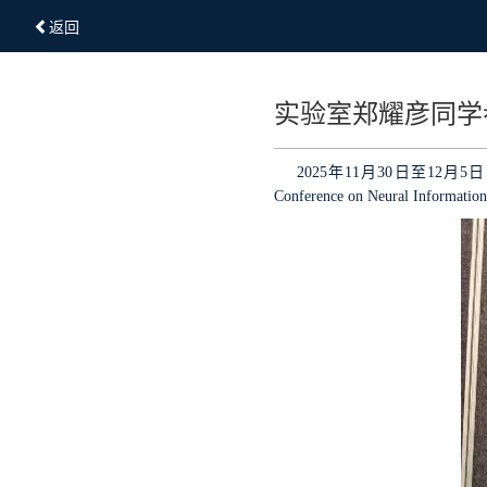
返回
实验室郑耀彦同学参
2025
年
11
月
30
日至
12
月
5
日
Conference on Neural Information