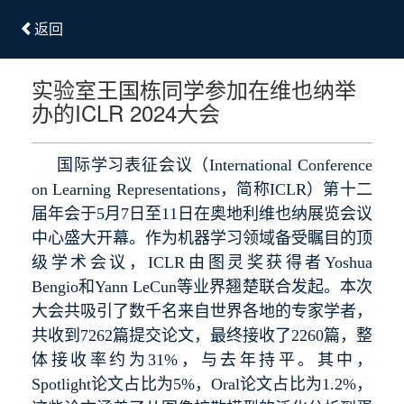
返回
实验室王国栋同学参加在维也纳举
办的ICLR 2024大会
国际学习表征会议（International Conference
on Learning Representations，简称ICLR）第十二
届年会于5月7日至11日在奥地利维也纳展览会议
中心盛大开幕。作为机器学习领域备受瞩目的顶
级学术会议，ICLR由图灵奖获得者Yoshua
Bengio和Yann LeCun等业界翘楚联合发起。本次
大会共吸引了数千名来自世界各地的专家学者，
共收到7262篇提交论文，最终接收了2260篇，整
体接收率约为31%，与去年持平。其中，
Spotlight论文占比为5%，Oral论文占比为1.2%，