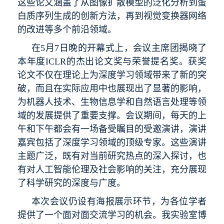
这些论文涵盖了从图像扩散模型的泛化分析到蛋
白质序列生成的创新方法，再到视觉变换器网络
的改进等多个前沿领域。
在5月7日晚的开幕式上，会议主席团揭晓了
本年度ICLR的杰出论文奖与荣誉提名奖。获奖
论文不仅在理论上为深度学习领域带来了新的突
破，而且在实际应用中也展现出了显著的影响，
为机器人技术、生物信息学和自然语言处理等领
域的发展提供了重要支撑。会议期间，每天的上
午和下午都会有一场备受瞩目的受邀演讲，演讲
嘉宾包括了深度学习领域的顶级专家。这些演讲
主题广泛，既有对当前研究热点的深入探讨，也
有对人工智能伦理及社会影响的关注，充分展现
了科学研究的深度与广度。
本次会议仍设有海报展示环节，为各位学者
提供了一个面对面交流学习的机会。我实验室博