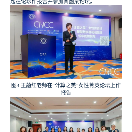
题在论坛作报告并参加其圆桌论坛。
图3 王蕴红老师在“计算之美”女性菁英论坛上作
报告