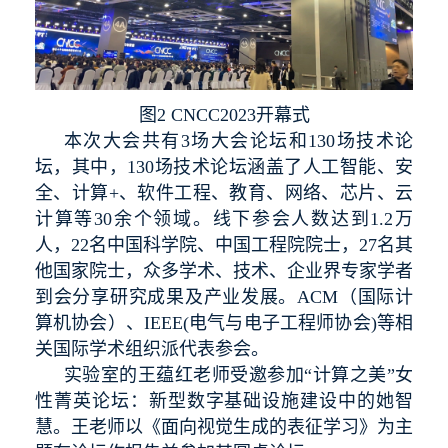
图2 CNCC2023开幕式
本次大会共有3场大会论坛和130场技术论
坛，其中，130场技术论坛涵盖了人工智能、安
全、计算+、软件工程、教育、网络、芯片、云
计算等30余个领域。线下参会人数达到1.2万
人，22名中国科学院、中国工程院院士，27名其
他国家院士，众多学术、技术、企业界专家学者
到会分享研究成果及产业发展。ACM（国
际计
算机协会）、IEEE(电气与电子工程师协会)等相
关国际学术组织派代表参会。
实验室的王蕴红老师受邀参加“计算之美”女
性菁英论坛：新型数字基础设施建设中的她智
慧。王老师以《面向视觉生成的表征学习》为主