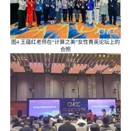
图4 王蕴红老师在“计算之美”女性菁英论坛上的
合照