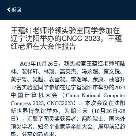
返回
王蕴红老师带领实验室同学参加在
辽宁沈阳举办的CNCC 2023，王蕴
红老师在大会作报告
2023年10月26日，我实验室王蕴红老师和陆
林、裴铎轩、林翔、高英杰、冯永超、蔡文锐、
黄子粤、吴越、袁雪凝、李逸晖、余康、曲容升
12名实验室同学参加在辽宁省沈阳市举办的2023
中国计算机大会（China National Computer
Congress 2023, CNCC2023）。本次会议在沈阳
新世界博览馆举办，为期三天（10月26日-28
日），汇聚了图灵奖获得者、两院院士、国内外
顶尖学者、知名企业家等亲临大会，展望前沿趋
势，分享创新成果。