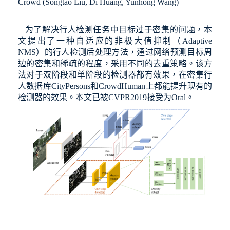
Crowd (Songtao Liu, Di Huang, Yunhong Wang)
为了解决行人检测任务中目标过于密集的问题，本
文提出了一种自适应的非极大值抑制（
Adaptive
NMS
）的行人检测后处理方法，通过网络预测目标周
边的密集和稀疏的程度，采用不同的去重策略。该方
法对于双阶段和单阶段的检测器都有效果，在密集行
人数据库
CityPersons
和
CrowdHuman
上都能提升现有的
检测器的效果。本文已被
CVPR2019
接受为
Oral
。