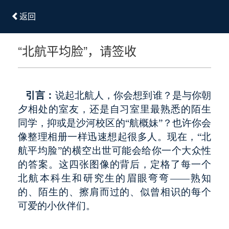
返回
“北航平均脸”，请签收
引言：
说起北航人，你会想到谁？是与你朝
夕相处的室友，还是自习室里最熟悉的陌生
同学，抑或是沙河校区的“航概妹”？也许你会
像整理相册一样迅速想起很多人。现在，“
北
航平均脸”的横空出世可能会给你一个大众性
的答案。这四张图像的背后，定格了每一个
北航本科生和研究生的眉眼弯弯——熟知
的、陌生的、擦肩而过的、似曾相识的每个
可爱的小伙伴们。