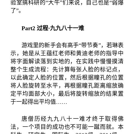
验室搞科研的“大牛”们来说，自己也是“弱爆
了”。
Part2
过程·九九八十一难
游戏里的新手会有高手“带节奏”，若琳表
示，她是从王蕴红老师和黄迪老师的指导中
将字面解读落到实地的，在实践中慢慢摸清
整个生成流程：先计算每张人脸的标记点，
以此确定人脸的位置，然后根据瞳孔的位置
将人脸旋转至水平，再根据瞳孔距离缩放确
定平均面部大小，最后将旋转缩放的结果置
于一起得出平均值
……
唐僧历经九九八十一难才终于取得佛
法，一个项目的成功也不可能一蹴而就。本