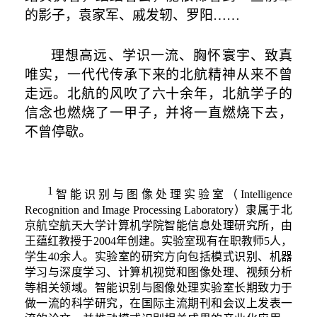
的影子，袁家军、戚发轫、罗阳
……
理想高远、学识一流、胸怀寰宇、致真
唯实，一代代传承下来的北航精神从来不曾
走远。北航的风吹了六十余年，北航学子的
信念也燃烧了一甲子，并将一直燃烧下去，
不曾停歇。
1
智能识别与图像处理实验室（
Intelligence
Recognition and Image Processing Laboratory
）隶属于北
京航空航天大学计算机学院智能信息处理研究所，由
王蕴红教授于
2004
年创建。实验室现有在职教师
5
人，
学生
40
余人。实验室的研究方向包括模式识别、机器
学习与深度学习、计算机视觉和图像处理、视频分析
等相关领域。智能识别与图像处理实验室长期致力于
做一流的科学研究，在国际主流期刊和会议上发表一