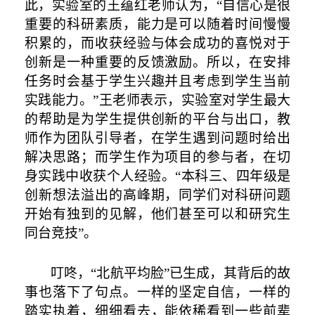
此，实验室的王蕴红老师认为，“自信心是很
重要的科研素质，能力是可以随着时间慢慢
积累的，而收获经验与体会成功的喜悦对于
创新是一种重要的反馈激励。所以，在安排
任务时会基于学生兴趣并且考虑到学生当前
实践能力。”王老师表示，实验室对学生最大
的帮助是为学生提供创新的平台与出口，教
师作为团队引导者，在学生遇到问题时给出
解决思路；而学生作为项目的参与者，在切
身实践中收获个人经验。“本科三、四年级是
创新想法溢出的高峰期，同学们对科研问题
开始有独到的见解，他们甚至可以和研究生
同台竞技”。
叮咚，“北航平均脸”已生成，其背后的故
事也落下了句点。一样的坚定自信，一样的
踏实执着，细细看去，能依稀看到一些前辈