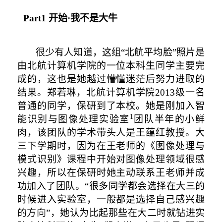
Part1
开始·我不是大牛
很少有人知道，这组“北航平均脸”照片是
由北航计算机学院的一位本科生同学主要完
成的，这也是她越过懵懂迷茫后努力进取的
结果。郑若琳，北航计算机学院
2013
级一名
普通的同学，保研到了本校。她是刚加入智
1
能识别与图像处理实验室
团队半年的小鲜
肉，该团队的学术带头人是王蕴红教授。大
三下学期时，因为在王老师的《图像处理与
模式识别》课程中开始对图像处理领域很感
兴趣，所以在保研时她主动联系王老师并成
功加入了团队。“很多同学都会选择在大三的
时候进入实验室，一般都是选择自己感兴趣
的方向”，她认为比起那些在大二时就钻进实